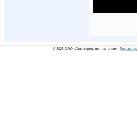
© 2026 ООО «Сеть городских порталов» ·
Реклама н