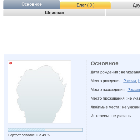
Основное
Блог
( 0 )
Др
Шпионаж
Основное
Дата рождения : не указан
Место рождения :
Россия
,
Н
Место нахождения :
Россия
Место проживания : не ука
Любимые места : не указа
Интересы : не указаны
Портрет заполнен на 49 %