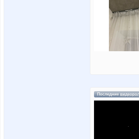
Последние
видеоро